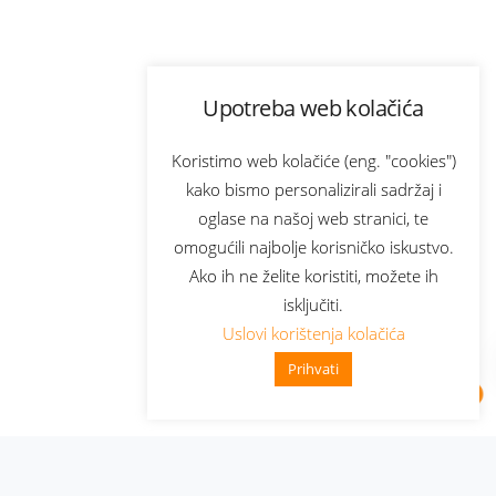
Upotreba web kolačića
Koristimo web kolačiće (eng. "cookies")
kako bismo personalizirali sadržaj i
oglase na našoj web stranici, te
omogućili najbolje korisničko iskustvo.
Ako ih ne želite koristiti, možete ih
isključiti.
Uslovi korištenja kolačića
Prihvati