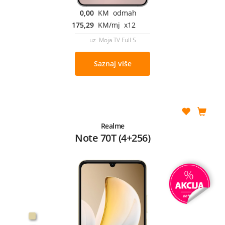
0,00
KM odmah
175,29
KM/mj x12
uz Moja TV Full S
Saznaj više
Realme
Note 70T (4+256)