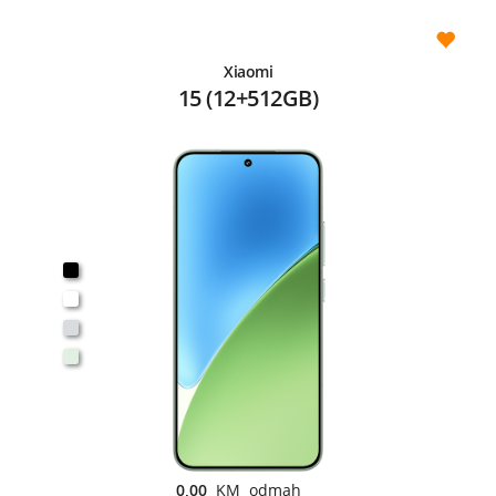
Xiaomi
15 (12+512GB)
0,00
KM odmah