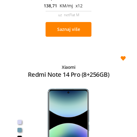
138,71
KM/mj x12
uz netFlat M
Saznaj više
Xiaomi
Redmi Note 14 Pro (8+256GB)