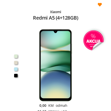
Xiaomi
Redmi A5 (4+128GB)
0,00
KM odmah