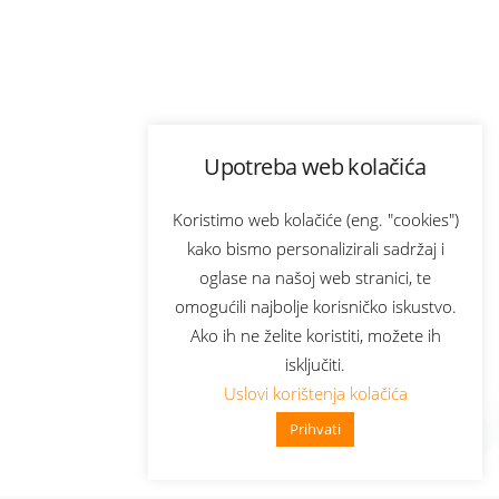
Upotreba web kolačića
Koristimo web kolačiće (eng. "cookies")
kako bismo personalizirali sadržaj i
oglase na našoj web stranici, te
omogućili najbolje korisničko iskustvo.
Ako ih ne želite koristiti, možete ih
isključiti.
Uslovi korištenja kolačića
Prihvati