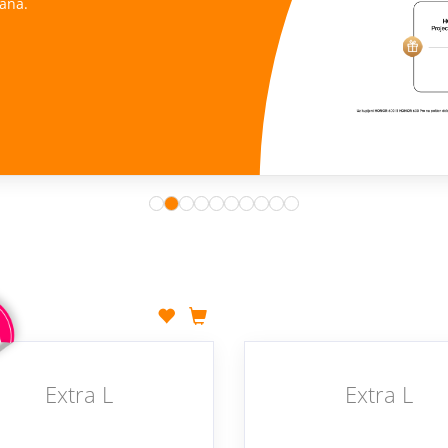
ana.
Extra L
Extra L