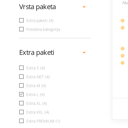
Ak
Vrsta paketa
Extra paketi
(4)
Posebna kategorija
Extra paketi
Extra S
(4)
Extra NET
(4)
Extra M
(4)
Extra L
(4)
Extra XL
(4)
Extra XXL
(4)
Extra PREMIUM
(1)