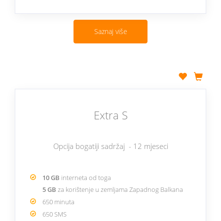
Saznaj više
Extra S
Opcija bogatiji sadržaj - 12 mjeseci
10 GB
interneta od toga
5 GB
za korištenje u zemljama Zapadnog Balkana
650 minuta
650 SMS