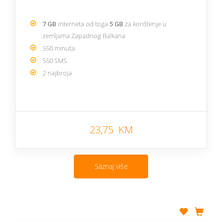
7 GB
interneta od toga
5 GB
za korištenje u
zemljama Zapadnog Balkana
550 minuta
550 SMS
2 najbroja
23,75 KM
Saznaj više