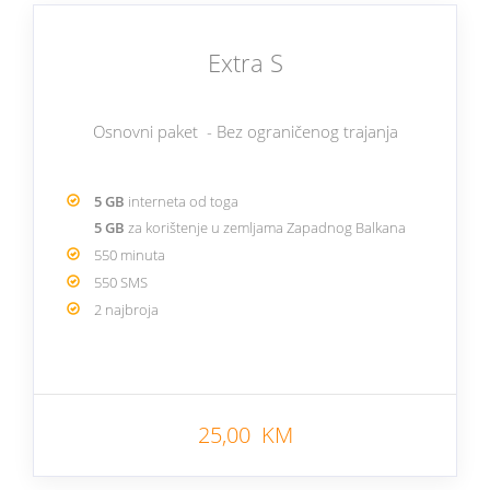
Extra S
Osnovni paket - Bez ograničenog trajanja
5 GB
interneta od toga
5 GB
za korištenje u zemljama Zapadnog Balkana
550 minuta
550 SMS
2 najbroja
25,00 KM