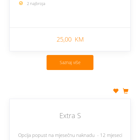
2 najbroja
25,00 KM
Saznaj više
Extra S
Opcija popust na mjesečnu naknadu - 12 mjeseci