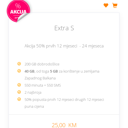
Extra S
Akcija 50% prvih 12 mjeseci - 24 mjeseca
200 GB dobrodošlice
40 GB
, od toga
5 GB
za korištenje u zemljama
Zapadnog Balkana
550 minuta + 550 SMS
2 najbroja
50% popusta prvih 12 mjeseci drugih 12 mjeseci
puna cijena
25,00 KM