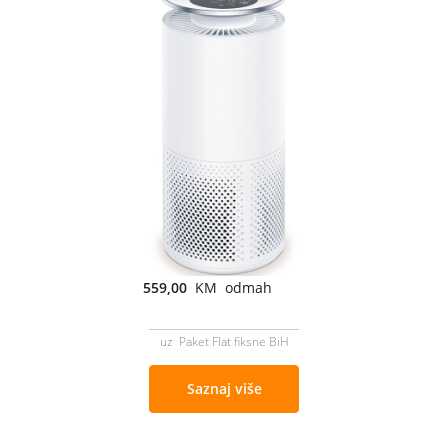
559,00
KM odmah
uz Paket Flat fiksne BiH
Saznaj više