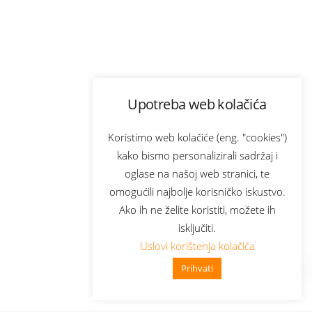
Upotreba web kolačića
Koristimo web kolačiće (eng. "cookies")
kako bismo personalizirali sadržaj i
oglase na našoj web stranici, te
omogućili najbolje korisničko iskustvo.
Ako ih ne želite koristiti, možete ih
isključiti.
Uslovi korištenja kolačića
Prihvati