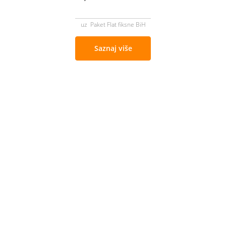
uz Paket Flat fiksne BiH
Saznaj više