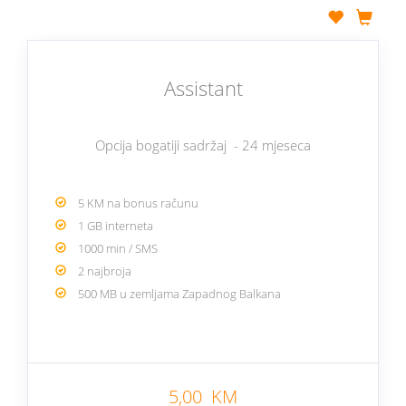
Assistant
Opcija bogatiji sadržaj - 24 mjeseca
5 KM na bonus računu
1 GB interneta
1000 min / SMS
2 najbroja
500 MB u zemljama Zapadnog Balkana
5,00 KM