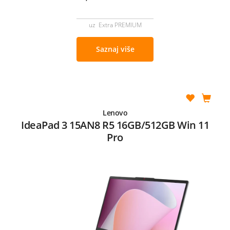
uz Extra PREMIUM
Saznaj više
Lenovo
IdeaPad 3 15AN8 R5 16GB/512GB Win 11
Pro