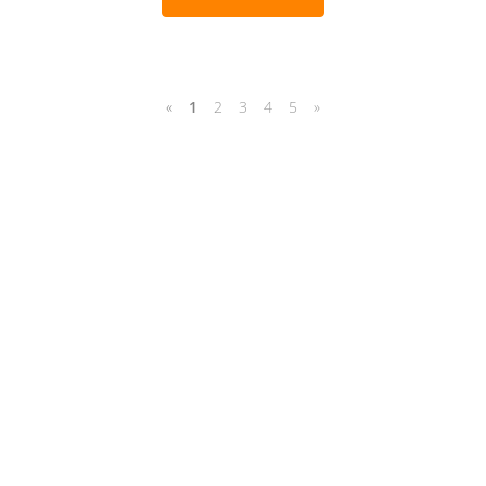
«
1
2
3
4
5
»