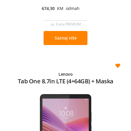
674,30
KM odmah
uz Extra PREMIUM
Saznaj više
Lenovo
Tab One 8.7in LTE (4+64GB) + Maska