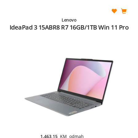
Lenovo
IdeaPad 3 15ABR8 R7 16GB/1TB Win 11 Pro
1.463,15
KM odmah