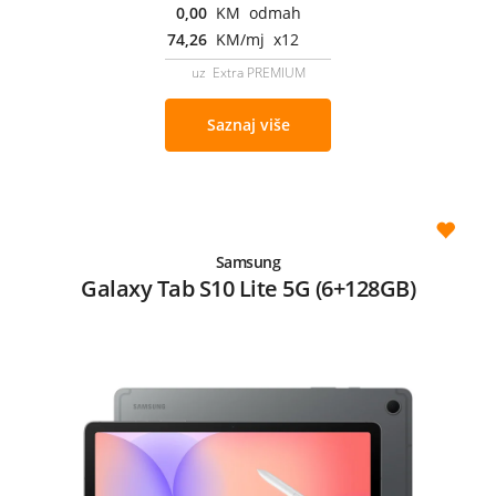
0,00
KM odmah
74,26
KM/mj x12
uz Extra PREMIUM
Saznaj više
Samsung
Galaxy Tab S10 Lite 5G (6+128GB)