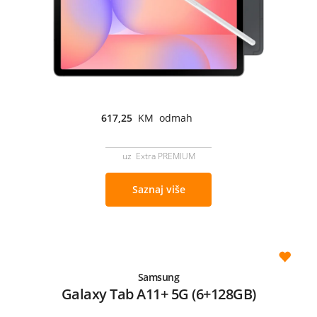
617,25
KM odmah
uz Extra PREMIUM
Saznaj više
Samsung
Galaxy Tab A11+ 5G (6+128GB)