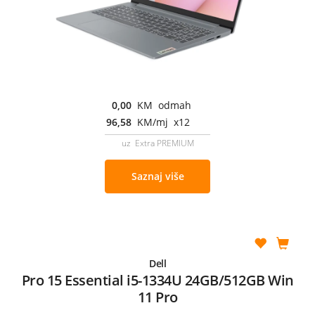
0,00
KM odmah
96,58
KM/mj x12
uz Extra PREMIUM
Saznaj više
Dell
Pro 15 Essential i5-1334U 24GB/512GB Win
11 Pro