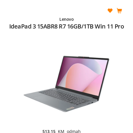
Lenovo
IdeaPad 3 15ABR8 R7 16GB/1TB Win 11 Pro
513,15
KM odmah