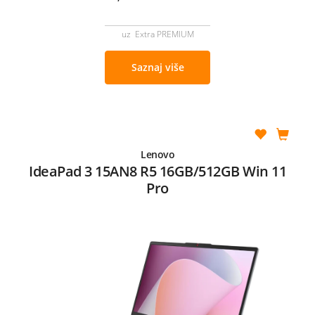
uz Extra PREMIUM
Saznaj više
Lenovo
IdeaPad 3 15AN8 R5 16GB/512GB Win 11
Pro