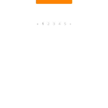
«
1
2
3
4
5
»