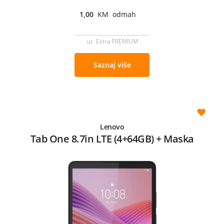
1,00
KM odmah
uz Extra PREMIUM
Saznaj više
Lenovo
Tab One 8.7in LTE (4+64GB) + Maska