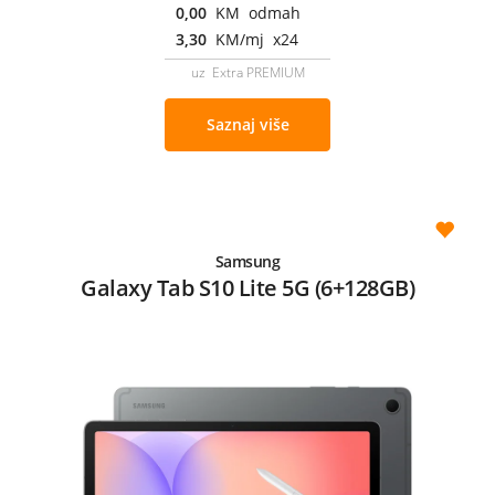
0,00
KM odmah
3,30
KM/mj x24
uz Extra PREMIUM
Saznaj više
Samsung
Galaxy Tab S10 Lite 5G (6+128GB)