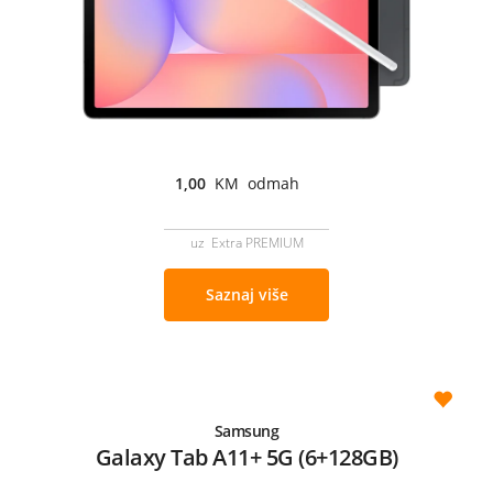
1,00
KM odmah
uz Extra PREMIUM
Saznaj više
Samsung
Galaxy Tab A11+ 5G (6+128GB)