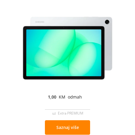
1,00
KM odmah
uz Extra PREMIUM
Saznaj više