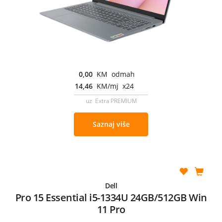
0,00
KM odmah
14,46
KM/mj x24
uz Extra PREMIUM
Saznaj više
Dell
Pro 15 Essential i5-1334U 24GB/512GB Win
11 Pro