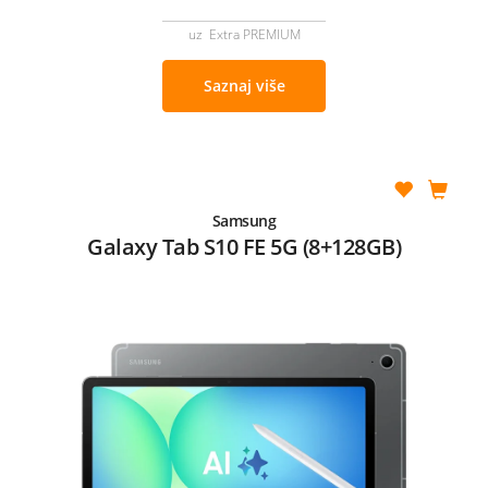
uz Extra PREMIUM
Saznaj više
Samsung
Galaxy Tab S10 FE 5G (8+128GB)