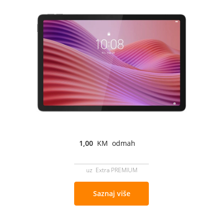
1,00
KM odmah
uz Extra PREMIUM
Saznaj više