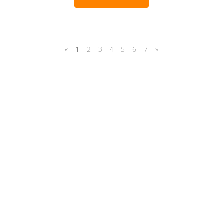
«
1
2
3
4
5
6
7
»