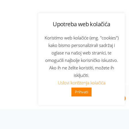
Upotreba web kolačića
Koristimo web kolačiće (eng. "cookies")
kako bismo personalizirali sadržaj i
oglase na našoj web stranici, te
omogućili najbolje korisničko iskustvo.
Ako ih ne želite koristiti, možete ih
isključiti.
Uslovi korištenja kolačića
Prihvati