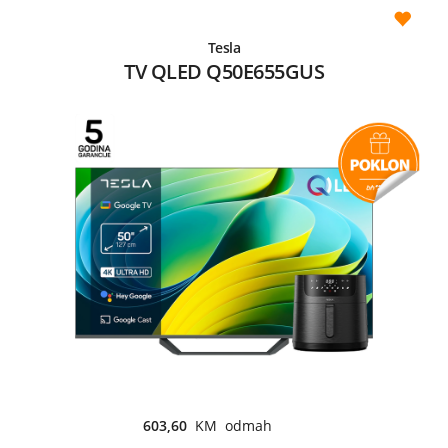
Tesla
TV QLED Q50E655GUS
603,60
KM odmah