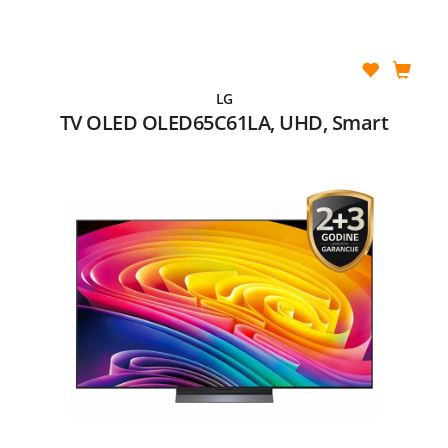
LG
TV OLED OLED65C61LA, UHD, Smart