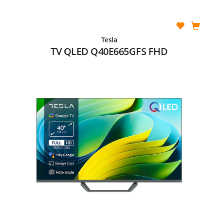
Tesla
TV QLED Q40E665GFS FHD