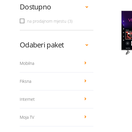
Dostupno
na prodajnom mjestu
(3)
Odaberi paket
Mobilna
Fiksna
Internet
Moja TV