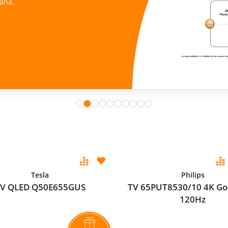
ana.
Tesla
Philips
V QLED Q50E655GUS
TV 65PUT8530/10 4K Go
120Hz