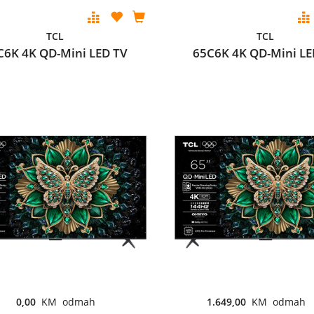
TCL
TCL
C6K 4K QD-Mini LED TV
65C6K 4K QD-Mini LE
0,00
KM odmah
1.649,00
KM odmah