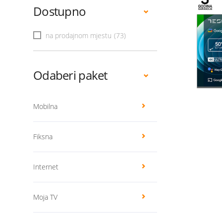
Dostupno
na prodajnom mjestu
(73)
Odaberi paket
Mobilna
Fiksna
Internet
Moja TV