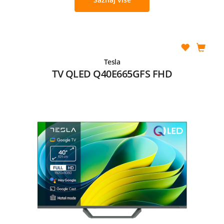
Tesla
TV QLED Q40E665GFS FHD