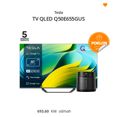
Tesla
TV QLED Q50E655GUS
693,60
KM odmah