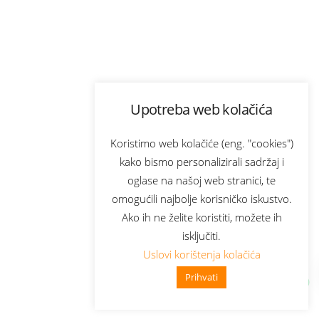
Upotreba web kolačića
Koristimo web kolačiće (eng. "cookies")
kako bismo personalizirali sadržaj i
oglase na našoj web stranici, te
omogućili najbolje korisničko iskustvo.
Ako ih ne želite koristiti, možete ih
isključiti.
Uslovi korištenja kolačića
Prihvati