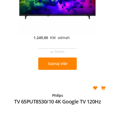
1.249,00
KM odmah
uz Extra L
Saznaj više
Philips
TV 65PUT8530/10 4K Google TV 120Hz