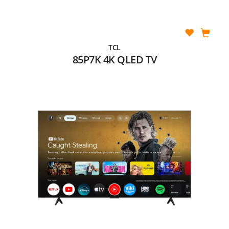
TCL
85P7K 4K QLED TV