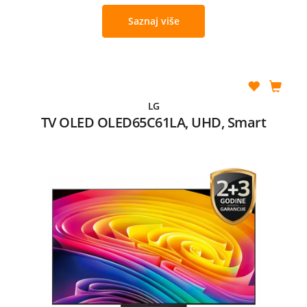
Saznaj više
LG
TV OLED OLED65C61LA, UHD, Smart