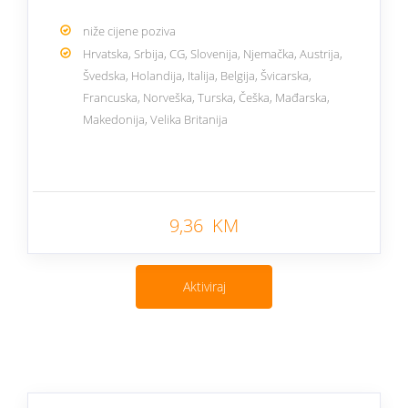
niže cijene poziva
Hrvatska, Srbija, CG, Slovenija, Njemačka, Austrija,
Švedska, Holandija, Italija, Belgija, Švicarska,
Francuska, Norveška, Turska, Češka, Mađarska,
Makedonija, Velika Britanija
Nazad
9,36 KM
Aktiviraj