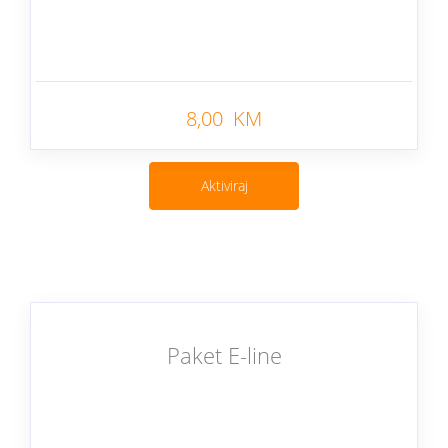
Nazad
8,00 KM
Aktiviraj
Paket E-line