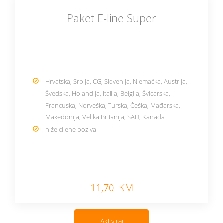
Paket E-line Super
Hrvatska, Srbija, CG, Slovenija, Njemačka, Austrija,
Švedska, Holandija, Italija, Belgija, Švicarska,
Francuska, Norveška, Turska, Češka, Mađarska,
Makedonija, Velika Britanija, SAD, Kanada
niže cijene poziva
Nazad
11,70 KM
Aktiviraj