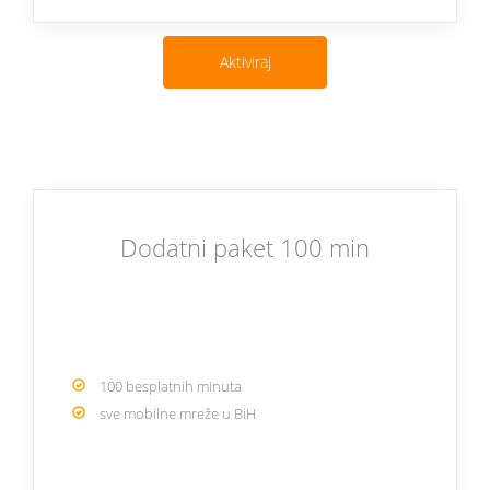
Aktiviraj
Dodatni paket 100 min
100 besplatnih minuta
sve mobilne mreže u BiH