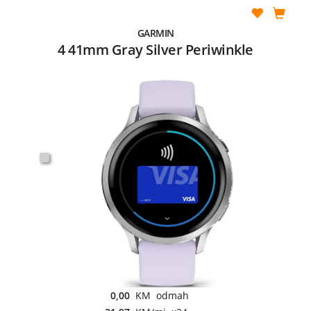
GARMIN
4 41mm Gray Silver Periwinkle
0,00
KM odmah