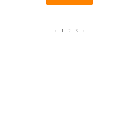
«
1
2
3
»