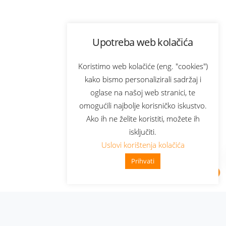
Upotreba web kolačića
Koristimo web kolačiće (eng. "cookies")
kako bismo personalizirali sadržaj i
oglase na našoj web stranici, te
omogućili najbolje korisničko iskustvo.
Ako ih ne želite koristiti, možete ih
isključiti.
Uslovi korištenja kolačića
Prihvati