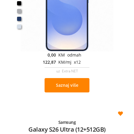
0,00
KM odmah
122,87
KM/mj x12
uz Extra NET
Saznaj više
Samsung
Galaxy S26 Ultra (12+512GB)