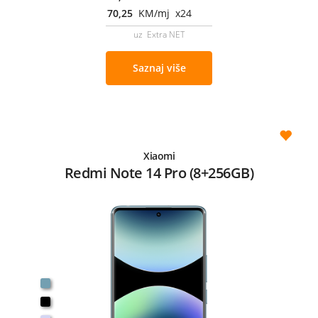
70,25
KM/mj x24
uz Extra NET
Saznaj više
Xiaomi
Redmi Note 14 Pro (8+256GB)