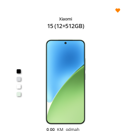
Xiaomi
15 (12+512GB)
0,00
KM odmah