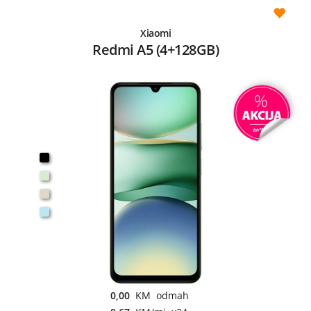
Xiaomi
Redmi A5 (4+128GB)
0,00
KM odmah