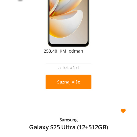
253,40
KM odmah
uz Extra NET
Saznaj više
Samsung
Galaxy S25 Ultra (12+512GB)