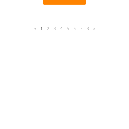
«
1
2
3
4
5
6
7
8
»