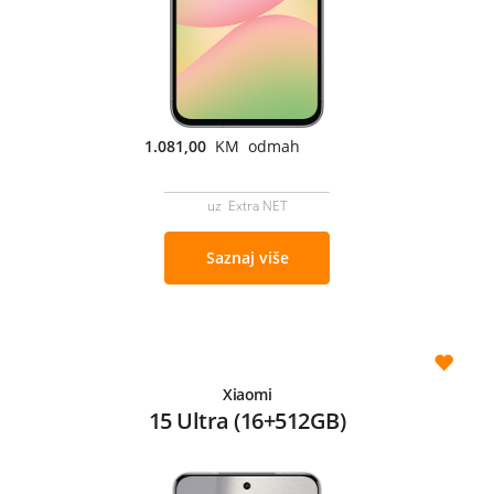
1.081,00
KM odmah
uz Extra NET
Saznaj više
Xiaomi
15 Ultra (16+512GB)