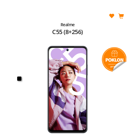
Realme
C55 (8+256)