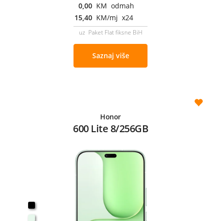
0,00
KM odmah
15,40
KM/mj x24
uz Paket Flat fiksne BiH
Saznaj više
Honor
600 Lite 8/256GB