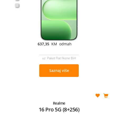
637,35
KM odmah
uz Paket Flat fiksne BiH
Saznaj više
Realme
16 Pro 5G (8+256)