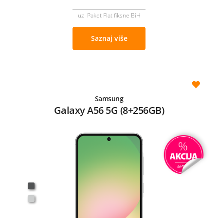
uz Paket Flat fiksne BiH
Saznaj više
Samsung
Galaxy A56 5G (8+256GB)