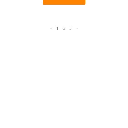
«
1
2
3
»