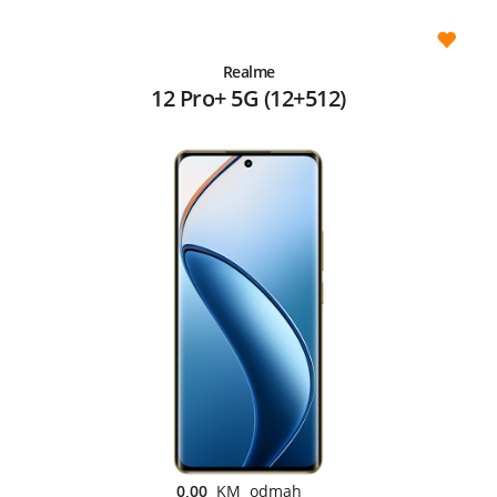
Realme
12 Pro+ 5G (12+512)
0,00
KM odmah