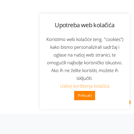
Upotreba web kolačića
Koristimo web kolačiće (eng. "cookies")
kako bismo personalizirali sadržaj i
oglase na našoj web stranici, te
omogućili najbolje korisničko iskustvo.
Ako ih ne želite koristiti, možete ih
isključiti.
Uslovi korištenja kolačića
Prihvati