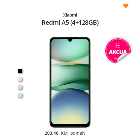
Xiaomi
Redmi A5 (4+128GB)
203,40
KM odmah