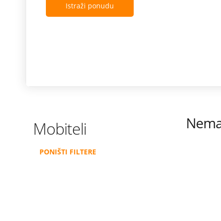
Istraži ponudu
Nema 
Mobiteli
PONIŠTI FILTERE