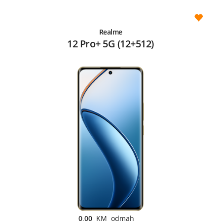
Realme
12 Pro+ 5G (12+512)
0,00
KM odmah