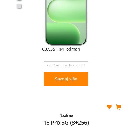
637,35
KM odmah
uz Paket Flat fiksne BiH
Saznaj više
Realme
16 Pro 5G (8+256)