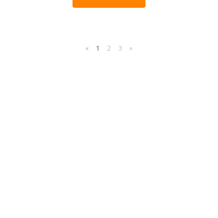
«
1
2
3
»