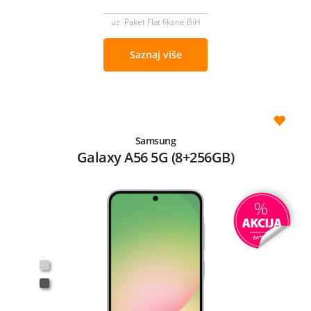
uz Paket Flat fiksne BiH
Saznaj više
Samsung
Galaxy A56 5G (8+256GB)