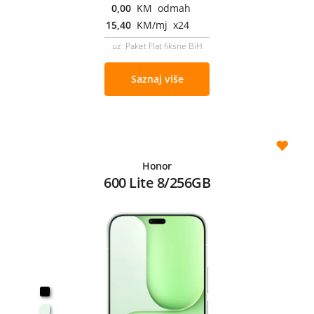
0,00
KM odmah
15,40
KM/mj x24
uz Paket Flat fiksne BiH
Saznaj više
Honor
600 Lite 8/256GB