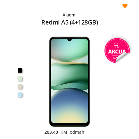
Xiaomi
Redmi A5 (4+128GB)
203,40
KM odmah