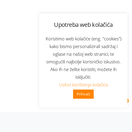
Upotreba web kolačića
Koristimo web kolačiće (eng. "cookies")
kako bismo personalizirali sadržaj i
oglase na našoj web stranici, te
omogućili najbolje korisničko iskustvo.
Ako ih ne želite koristiti, možete ih
isključiti.
Uslovi korištenja kolačića
Prihvati