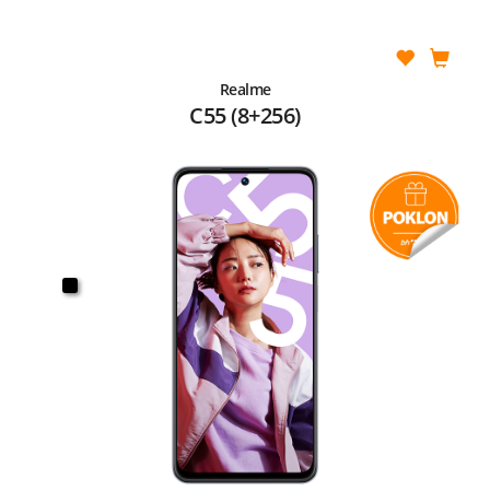
Realme
C55 (8+256)