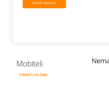
Istraži ponudu
Nema 
Mobiteli
PONIŠTI FILTERE