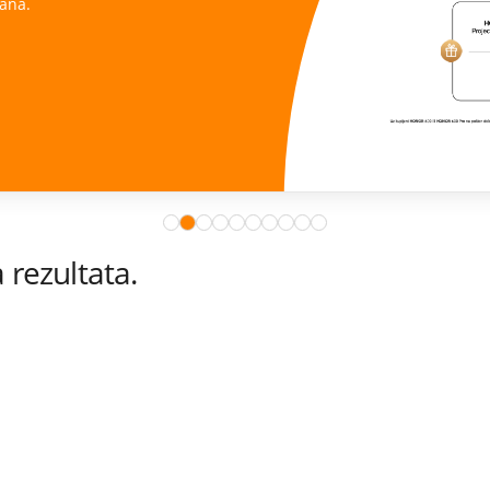
ana.
rezultata.