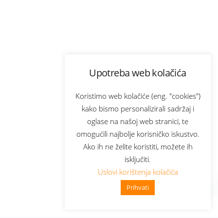
Upotreba web kolačića
Koristimo web kolačiće (eng. "cookies")
kako bismo personalizirali sadržaj i
oglase na našoj web stranici, te
omogućili najbolje korisničko iskustvo.
Ako ih ne želite koristiti, možete ih
isključiti.
Uslovi korištenja kolačića
Prihvati