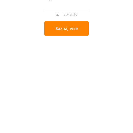
uz netFlat 10
Saznaj više