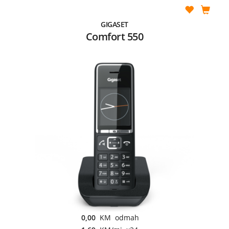
GIGASET
Comfort 550
0,00
KM odmah