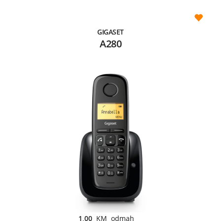
GIGASET
A280
1,00
KM odmah