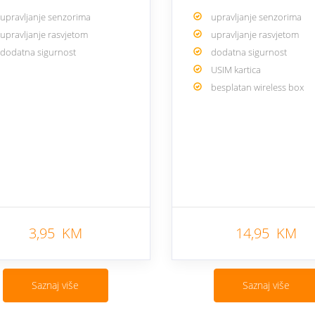
upravljanje senzorima
upravljanje senzorima
upravljanje rasvjetom
upravljanje rasvjetom
dodatna sigurnost
dodatna sigurnost
USIM kartica
besplatan wireless box
3,95 KM
14,95 KM
Saznaj više
Saznaj više