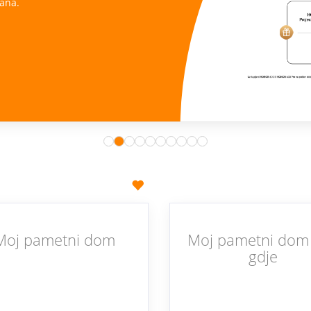
ana.
Moj pametni dom
Moj pametni dom 
gdje