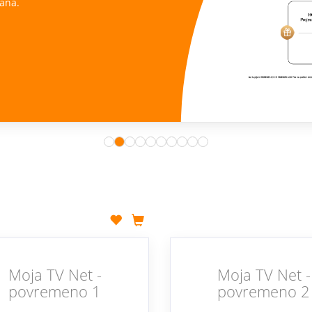
ana.
Moja TV Net -
Moja TV Net -
povremeno 1
povremeno 2