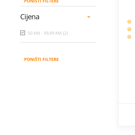
PONIŠTI FILTERE
Cijena
50 KM - 99,99 KM
(2)
PONIŠTI FILTERE