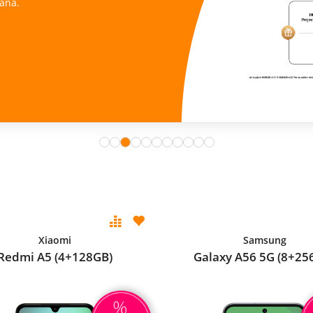
ana.
Xiaomi
Samsung
Redmi A5 (4+128GB)
Galaxy A56 5G (8+25