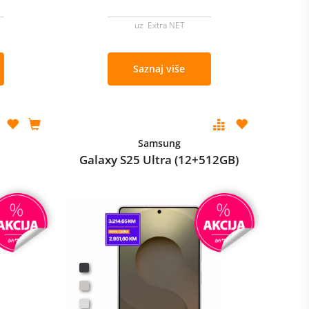
uz Extra NET
Saznaj više
Samsung
Galaxy S25 Ultra (12+512GB)