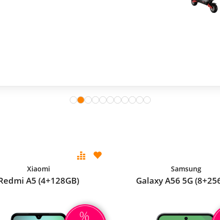
Xiaomi
Samsung
Redmi A5 (4+128GB)
Galaxy A56 5G (8+25