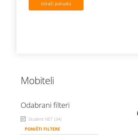
Istraži ponudu
Mobiteli
Odabrani filteri
Student NET
(34)
PONIŠTI FILTERE