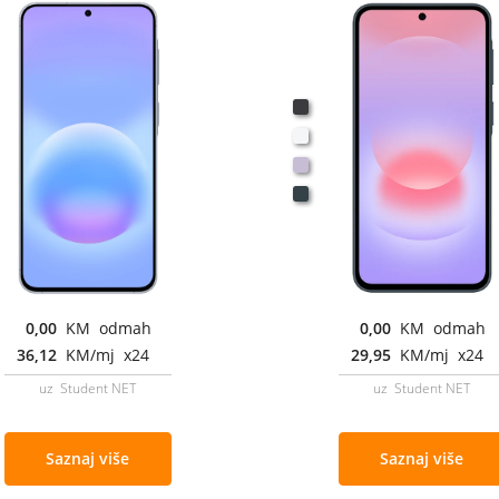
0,00
KM odmah
0,00
KM odmah
36,12
KM/mj x24
29,95
KM/mj x24
uz Student NET
uz Student NET
Saznaj više
Saznaj više