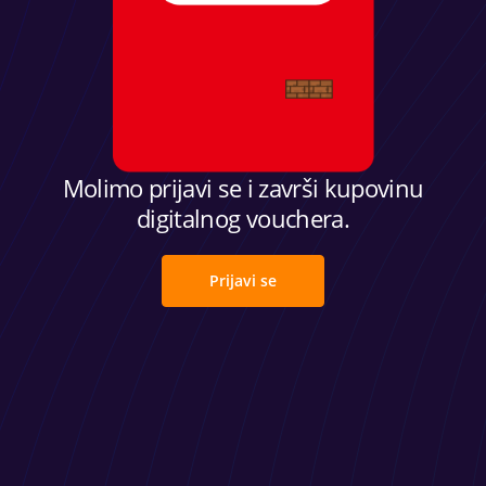
Molimo prijavi se i završi kupovinu
digitalnog vouchera.
Prijavi se