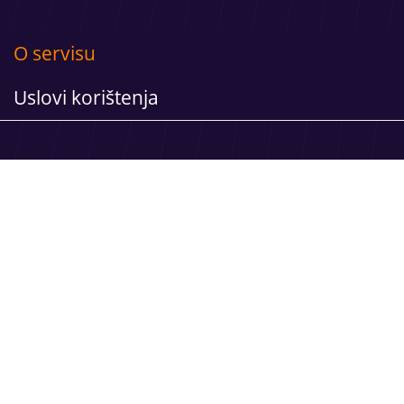
O servisu
Uslovi korištenja