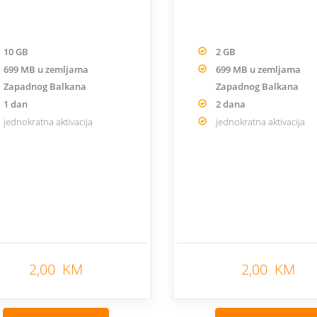
10 GB
2 GB
699 MB u zemljama
699 MB u zemljama
Zapadnog Balkana
Zapadnog Balkana
1 dan
2 dana
jednokratna aktivacija
jednokratna aktivacija
2,00 KM
2,00 KM
Nazad