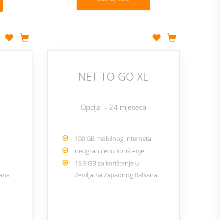
NET TO GO XL
Opcija - 24 mjeseca
a
100 GB mobilnog interneta
neograničeno korištenje
15.9 GB za korištenje u
kana
Zemljama Zapadnog Balkana