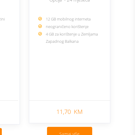
ini
12 GB mobilnog interneta
neograničeno korištenje
4 GB za korištenje u Zemljama
Zapadnog Balkana
11,70 KM
Nazad
Saznaj više