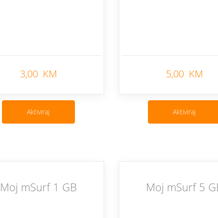
3,00 KM
5,00 KM
Nazad
Aktiviraj
Aktiviraj
Moj mSurf 1 GB
Moj mSurf 5 G