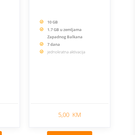
10 GB
1.7 GB u zemljama
Zapadnog Balkana
7 dana
jednokratna aktivacija
5,00 KM
Nazad
Nazad