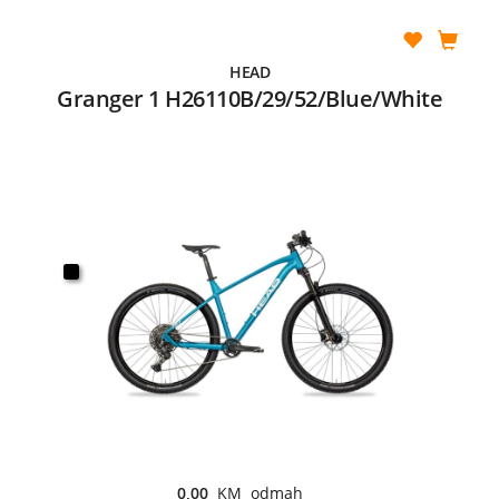
HEAD
Granger 1 H26110B/29/52/Blue/White
0,00
KM odmah