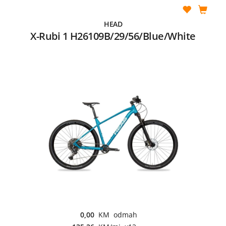
HEAD
X-Rubi 1 H26109B/29/56/Blue/White
0,00
KM odmah