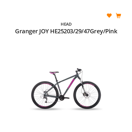
HEAD
Granger JOY HE25203/29/47Grey/Pink