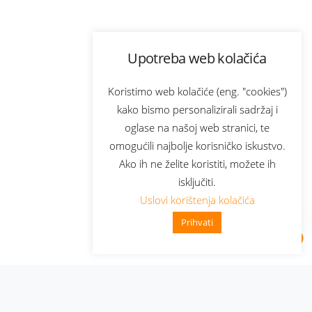
Upotreba web kolačića
Koristimo web kolačiće (eng. "cookies")
kako bismo personalizirali sadržaj i
oglase na našoj web stranici, te
omogućili najbolje korisničko iskustvo.
Ako ih ne želite koristiti, možete ih
isključiti.
Uslovi korištenja kolačića
Prihvati