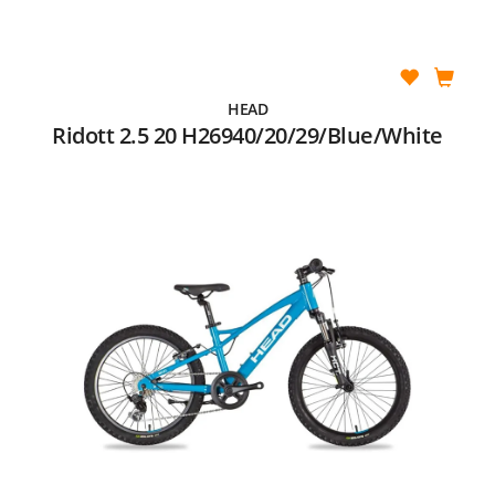
HEAD
Ridott 2.5 20 H26940/20/29/Blue/White