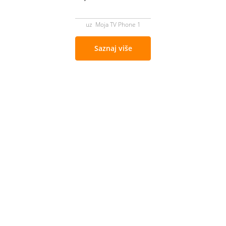
uz Moja TV Phone 1
Saznaj više