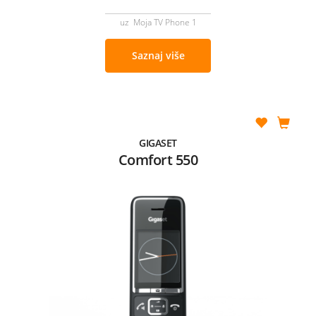
uz Moja TV Phone 1
Saznaj više
GIGASET
Comfort 550