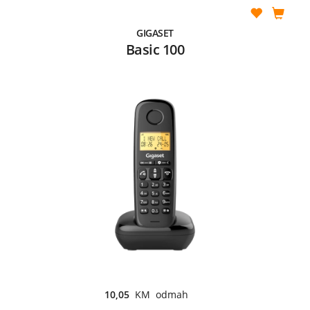
GIGASET
Basic 100
10,05
KM odmah