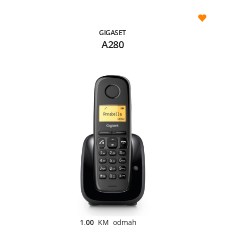
GIGASET
A280
1,00
KM odmah