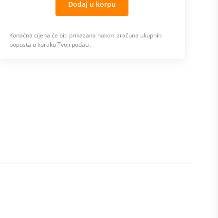
Dodaj u korpu
Konačna cijena će biti prikazana nakon izračuna ukupnih
popusta u koraku Tvoji podaci.