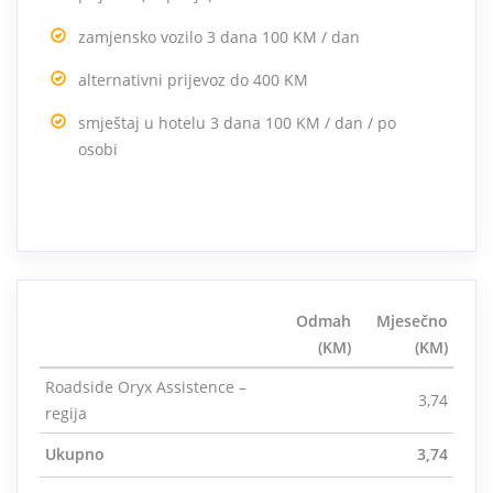
zamjensko vozilo 3 dana 100 KM / dan
alternativni prijevoz do 400 KM
smještaj u hotelu 3 dana 100 KM / dan / po
osobi
Odmah
Mjesečno
(KM)
(KM)
Roadside Oryx Assistence –
3,74
regija
Ukupno
3,74