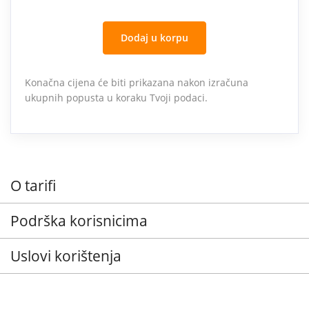
Dodaj u korpu
Konačna cijena će biti prikazana nakon izračuna
ukupnih popusta u koraku Tvoji podaci.
O tarifi
Podrška korisnicima
Uslovi korištenja