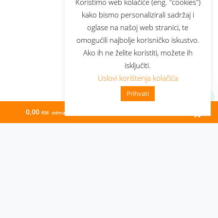
Koristimo web kolačiće (eng. "cookies")
kako bismo personalizirali sadržaj i
oglase na našoj web stranici, te
omogućili najbolje korisničko iskustvo.
Ako ih ne želite koristiti, možete ih
isključiti.
Uslovi korištenja kolačića
Prihvati
0,00
3,74
KM odmah
KM/mj