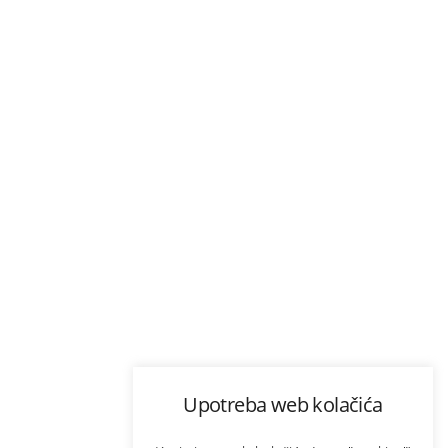
Upotreba web kolačića