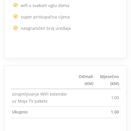
wifi u svakom uglu doma
super pristupačna cijena
neograničen broj uređaja
Odmah
Mjesečno
(KM)
(KM)
Iznajmljivanje WIFI extender
1,00
uz Moja TV pakete
Ukupno
1,00