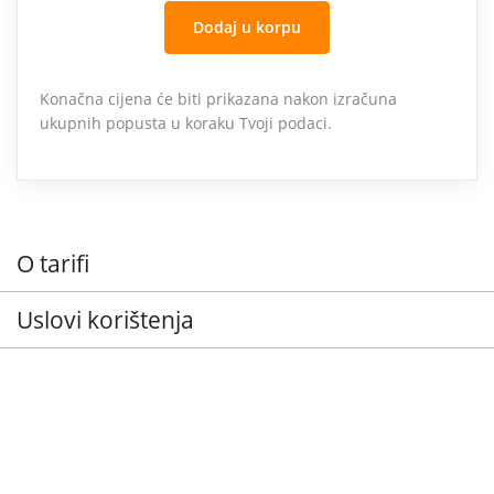
Dodaj u korpu
Konačna cijena će biti prikazana nakon izračuna
ukupnih popusta u koraku Tvoji podaci.
O tarifi
Uslovi korištenja