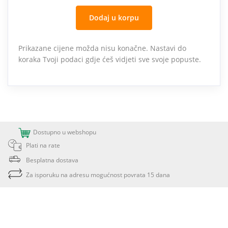
Dodaj u korpu
Prikazane cijene možda nisu konačne. Nastavi do
koraka Tvoji podaci gdje ćeš vidjeti sve svoje popuste.
Dostupno u webshopu
Plati na rate
Besplatna dostava
Za isporuku na adresu mogućnost povrata 15 dana