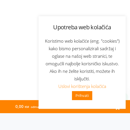
Upotreba web kolačića
Koristimo web kolačiće (eng. "cookies")
kako bismo personalizirali sadržaj i
oglase na našoj web stranici, te
omogućili najbolje korisničko iskustvo.
Ako ih ne želite koristiti, možete ih
isključiti.
Uslovi korištenja kolačića
Prihvati
0,00
76,88
KM odmah
KM/mj