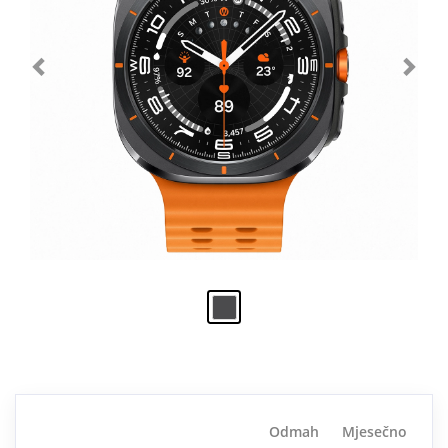
Odmah
Mjesečno