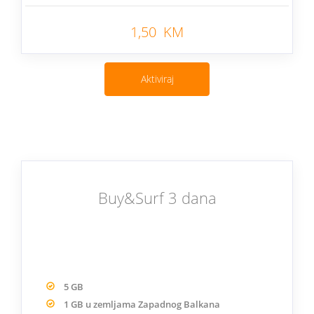
Nazad
1,50 KM
Aktiviraj
Buy&Surf 3 dana
5 GB
1 GB u zemljama Zapadnog Balkana