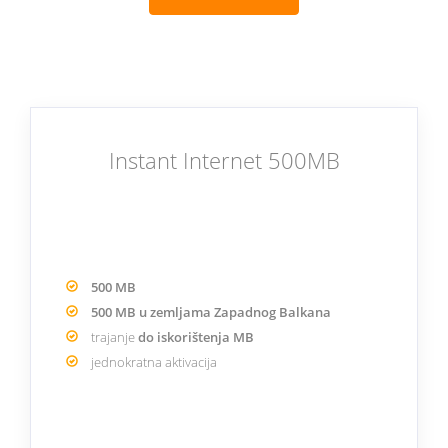
Instant Internet 500MB
500 MB
500 MB u zemljama Zapadnog Balkana
trajanje
do iskorištenja MB
jednokratna aktivacija