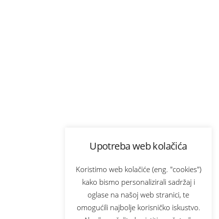
Upotreba web kolačića
Koristimo web kolačiće (eng. "cookies")
kako bismo personalizirali sadržaj i
oglase na našoj web stranici, te
omogućili najbolje korisničko iskustvo.