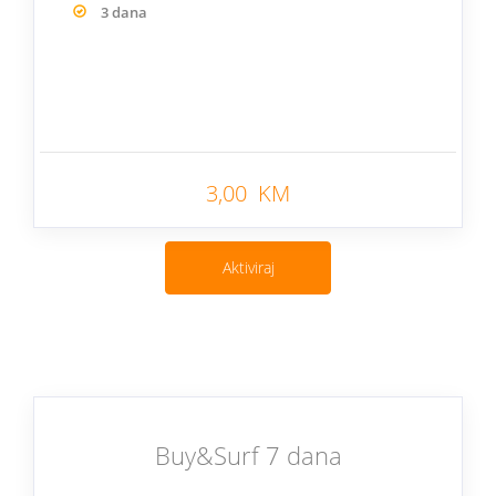
3 dana
Nazad
3,00 KM
Aktiviraj
Buy&Surf 7 dana