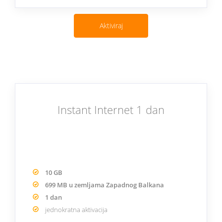
Aktiviraj
Instant Internet 1 dan
10 GB
699 MB u zemljama Zapadnog Balkana
1 dan
jednokratna aktivacija