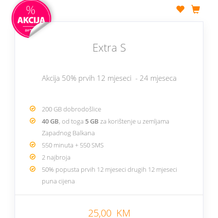
Extra S
Akcija 50% prvih 12 mjeseci - 24 mjeseca
200 GB dobrodošlice
40 GB
, od toga
5 GB
za korištenje u zemljama
Zapadnog Balkana
550 minuta + 550 SMS
2 najbroja
50% popusta prvih 12 mjeseci drugih 12 mjeseci
puna cijena
25,00 KM