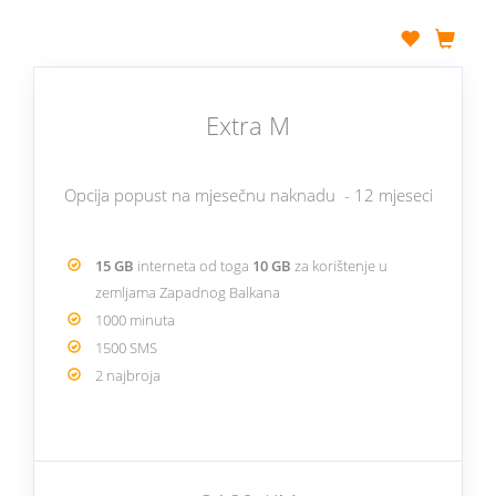
Extra M
Opcija popust na mjesečnu naknadu - 12 mjeseci
15 GB
interneta od toga
10 GB
za korištenje u
zemljama Zapadnog Balkana
1000 minuta
1500 SMS
2 najbroja