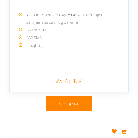
7 GB
interneta od toga
5 GB
za korištenje u
zemljama Zapadnog Balkana
550 minuta
550 SMS
2 najbroja
23,75 KM
Saznaj više