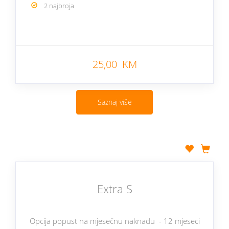
2 najbroja
25,00 KM
Saznaj više
Extra S
Opcija popust na mjesečnu naknadu - 12 mjeseci