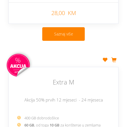
28,00 KM
Saznaj više
Extra M
Akcija 50% prvih 12 mjeseci - 24 mjeseca
400 GB dobrodošlice
60 GB
, od toga
10 GB
za korištenje u zemljama