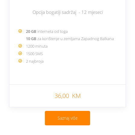
Opcija bogatiji sadržaj - 12 mjeseci
20 GB
interneta od toga
10 GB
za korištenje u zemljama Zapadnog Balkana
1200 minuta
1500 SMS
2 najbroja
36,00 KM
Saznaj više