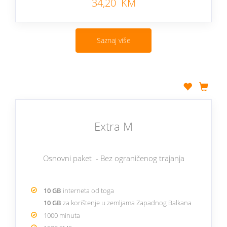
34,20 KM
Saznaj više
Extra M
Osnovni paket - Bez ograničenog trajanja
10 GB
interneta od toga
10 GB
za korištenje u zemljama Zapadnog Balkana
1000 minuta