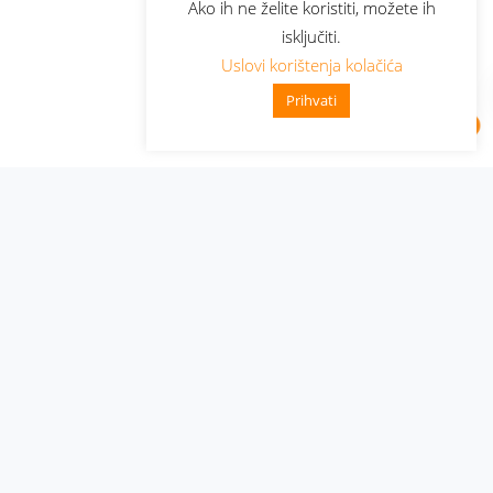
Ako ih ne želite koristiti, možete ih
isključiti.
Uslovi korištenja kolačića
Prihvati
Administracija
Nabavke i pozivi