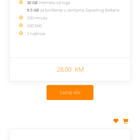
30 GB
interneta od toga
9.5 GB
za korištenje u zemljama Zapadnog Balkana
200 minuta
200 SMS
2 najbroja
28,00 KM
Saznaj više