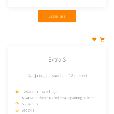
Saznaj više
Extra S
Opcija bogatiji sadržaj - 12 mjeseci
10 GB
interneta od toga
5 GB
za korištenje u zemljama Zapadnog Balkana
650 minuta
650 SMS