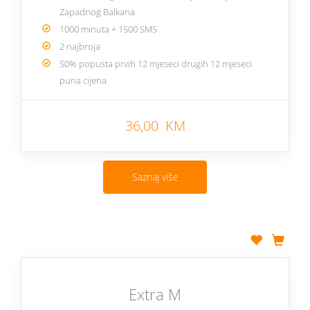
Zapadnog Balkana
1000 minuta + 1500 SMS
2 najbroja
50% popusta prvih 12 mjeseci drugih 12 mjeseci
puna cijena
36,00 KM
Saznaj više
Extra M