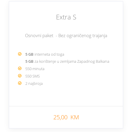
Extra S
Osnovni paket - Bez ograničenog trajanja
5 GB
interneta od toga
5 GB
za korištenje u zemljama Zapadnog Balkana
550 minuta
550 SMS
2 najbroja
25,00 KM