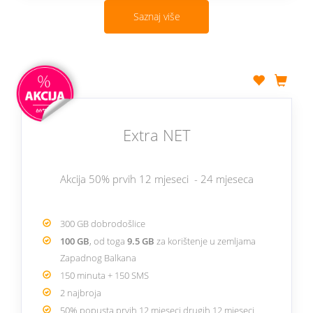
Saznaj više
Extra NET
Akcija 50% prvih 12 mjeseci - 24 mjeseca
300 GB dobrodošlice
100 GB
, od toga
9.5 GB
za korištenje u zemljama
Zapadnog Balkana
150 minuta + 150 SMS
2 najbroja
50% popusta prvih 12 mjeseci drugih 12 mjeseci