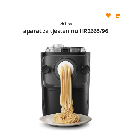
Philips
aparat za tjesteninu HR2665/96