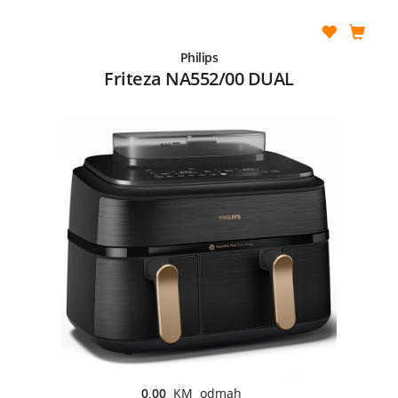
Philips
Friteza NA552/00 DUAL
0,00
KM odmah