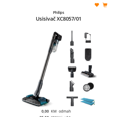
Philips
Usisivač XC8057/01
0,00
KM odmah