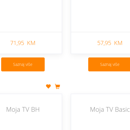
71,95 KM
57,95 KM
Saznaj više
Saznaj više
Moja TV BH
Moja TV Basic