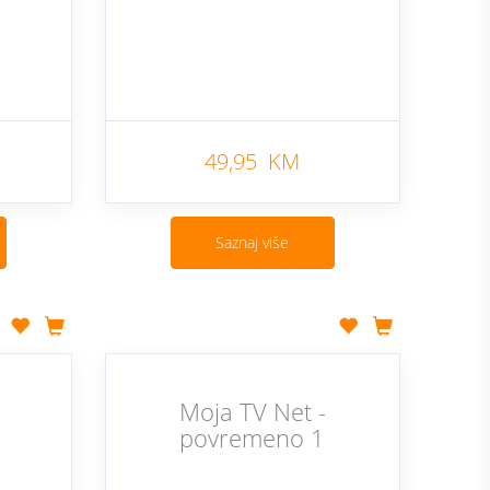
49,95 KM
Saznaj više
Moja TV Net -
povremeno 1