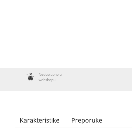
Nedostupno u
webshopu
Karakteristike
Preporuke