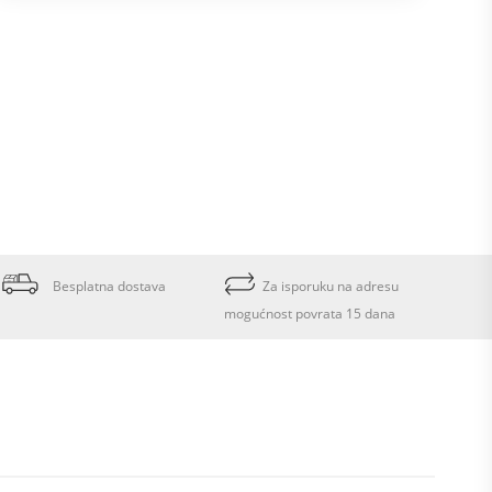
Besplatna dostava
Za isporuku na adresu
mogućnost povrata 15 dana