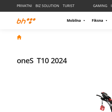
PRIVATNI
BIZ SOLUTION
TURIST
GAMING
Mobilna
Fiksna
oneS
T10 2024