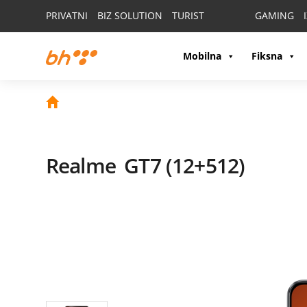
PRIVATNI
BIZ SOLUTION
TURIST
GAMING
Mobilna
Fiksna
Realme
GT7 (12+512)