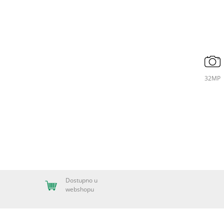
32MP
Dostupno u
webshopu