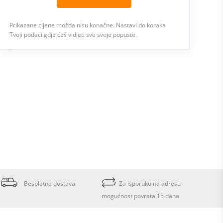
Prikazane cijene možda nisu konačne. Nastavi do koraka
Tvoji podaci gdje ćeš vidjeti sve svoje popuste.
Besplatna dostava
Za isporuku na adresu
mogućnost povrata 15 dana