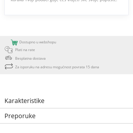
Dostupno u webshopu
Plati na rate
Besplatna dostava
Za isporuku na adresu mogućnost povrata 15 dana
Karakteristike
Preporuke