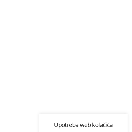
Upotreba web kolačića